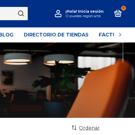
0
¡Hola!
Inicia sesión
O puedes registrarte
BLOG
DIRECTORIO DE TIENDAS
FACTURACIÓ
Ordenar