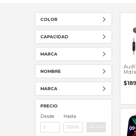
COLOR
CAPACIDAD
MARCA
Audí
NOMBRE
Mdre
3.5
$18
MARCA
PRECIO
Desde
Hasta
APLICAR