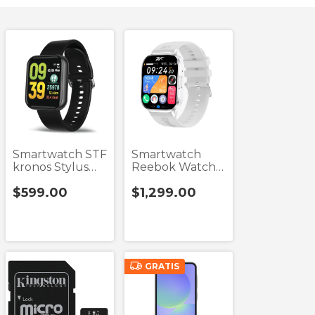
Smartwatch STF
Smartwatch
kronos Stylus
Reebok Watch
Negro
Qb
$599.00
$1,299.00
GRATIS