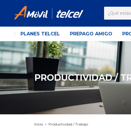
PLANES TELCEL
PREPAGO AMIGO
PR
PRODUCTIVIDAD / T
Inicio
>
Productividad / Trabajo