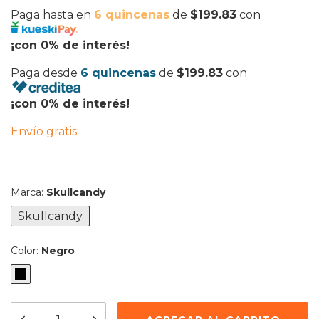
Paga hasta en
6 quincenas
de
$199.83
con
¡con 0% de interés!
Paga desde
6 quincenas
de
$199.83
con
¡con 0% de interés!
Envío gratis
Marca:
Skullcandy
Skullcandy
Color:
Negro