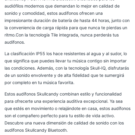
Skullcandy PUSH ACTIVE Bluetooth. Diseñados para los
audiófilos modernos que demandan lo mejor en calidad de
sonido y comodidad, estos audífonos ofrecen una
impresionante duración de batería de hasta 44 horas, junto con
la conveniencia de carga rápida para que nunca te pierdas un
ritmo.Con la tecnología Tile integrada, nunca perderás tus
audífonos.
La clasificación IP55 los hace resistentes al agua y al sudor, lo
que significa que puedes llevar tu música contigo sin importar
las condiciones. Además, con la tecnología Skull-IQ, disfrutarás
de un sonido envolvente y de alta fidelidad que te sumergirá
por completo en tu música favorita.
Estos audífonos Skullcandy combinan estilo y funcionalidad
para ofrecerte una experiencia auditiva excepcional. Ya sea
que estés en movimiento o relajándote en casa, estos audífonos
son el compañero perfecto para tu estilo de vida activo.
Descubre una nueva dimensión de calidad de sonido con los