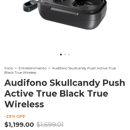
Inicio
>
Entretenimiento
>
Audifono Skullcandy Push Active True
Black True Wireless
Audifono Skullcandy Push
Active True Black True
Wireless
-
29
% OFF
$1,199.00
$1,699.01