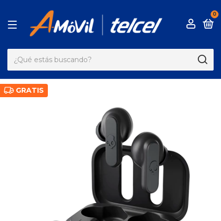
0
GRATIS