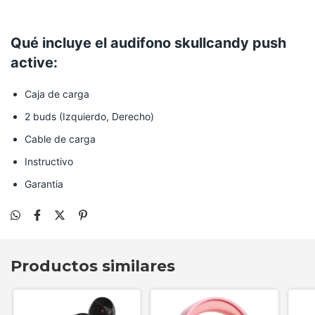
audífonos Skullcandy Bluetooth.
Qué incluye el audifono skullcandy push
active:
Caja de carga
2 buds (Izquierdo, Derecho)
Cable de carga
Instructivo
Garantia
Productos similares