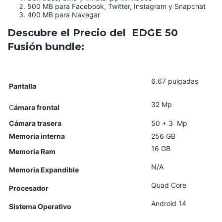
500 MB para Facebook, Twitter, Instagram y Snapchat
400 MB para Navegar
Descubre el Precio del EDGE 50
Fusión bundle:
6.67 pulgadas
Pantalla
32 Mp
C
ámara frontal
Cámara trasera
50 + 3 Mp
Memoria
interna
256 GB
16 GB
Memoria Ram
N/A
Memoria Expandible
Quad Core
Procesador
Android 14
Sistema Operativo