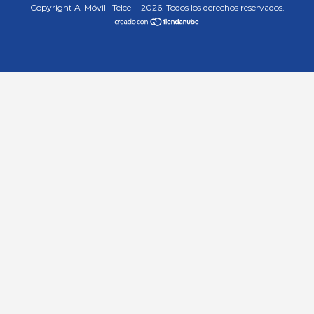
Copyright A-Móvil | Telcel - 2026. Todos los derechos reservados.