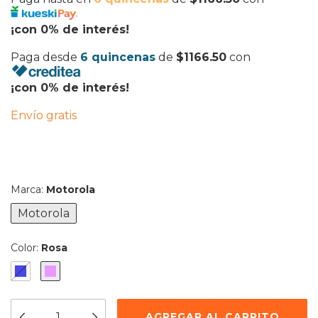
¡con 0% de interés!
Paga desde
6 quincenas
de
$1166.50
con
¡con 0% de interés!
Envío gratis
Marca:
Motorola
Motorola
Color:
Rosa