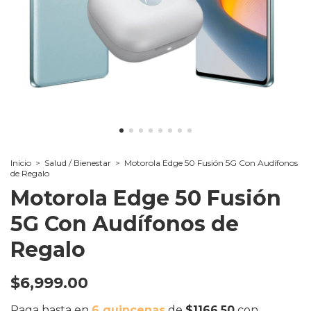
Inicio
>
Salud / Bienestar
>
Motorola Edge 50 Fusión 5G Con Audífonos
de Regalo
Motorola Edge 50 Fusión
5G Con Audífonos de
Regalo
$6,999.00
Paga hasta en
6 quincenas
de
$1166.50
con