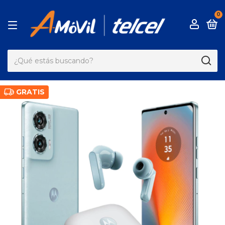
0
GRATIS