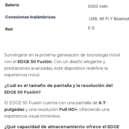
Batería
5000 mAh
Conexiones Inalámbricas
USB, WI FI Y Bluetoo
5 G
Red
Sumérgete en la próxima generación de tecnología móvil
con el
EDGE 50 Fusión
. Con un diseño elegante y
prestaciones avanzadas, este dispositivo redefine la
experiencia móvil.
¿Cuál es el tamaño de pantalla y la resolución del
EDGE 50 Fusión?
El EDGE 50 Fusión cuenta con una pantalla de
6.7
pulgadas
y una resolución
Full HD+
, ofreciendo una
experiencia visual inmersiva.
¿Qué capacidad de almacenamiento ofrece el EDGE