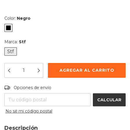
Color:
Negro
Marca:
Stf
Stf
Entregas para el CP:
CAMBIAR CP
Opciones de envío
CALCULAR
No sé mi código postal
Descripción