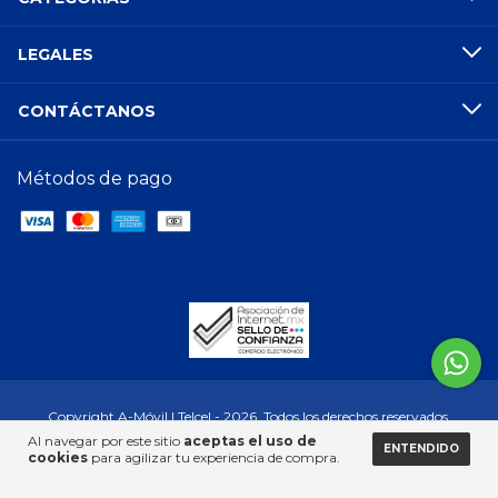
LEGALES
CONTÁCTANOS
Métodos de pago
Copyright A-Móvil | Telcel - 2026. Todos los derechos reservados.
Al navegar por este sitio
aceptas el uso de
ENTENDIDO
cookies
para agilizar tu experiencia de compra.