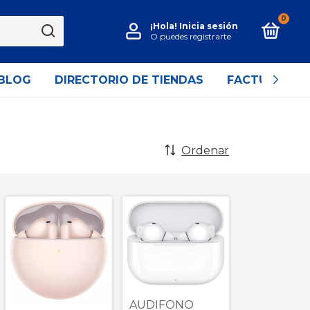
0
¡Hola!
Inicia sesión
O puedes registrarte
BLOG
DIRECTORIO DE TIENDAS
FACTURACIÓ
Ordenar
AUDIFONO