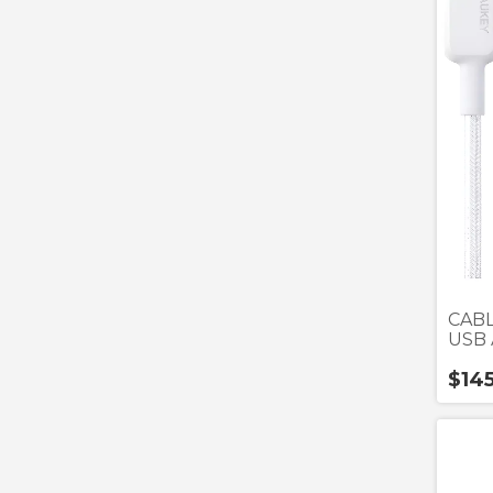
CABL
USB 
CBN
$14
BLAN
MET