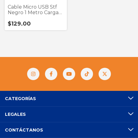
Cable Micro USB Stf
Negro 1 Metro Carga
Ultra Ráp
$129.00
CATEGORÍAS
LEGALES
CONTÁCTANOS