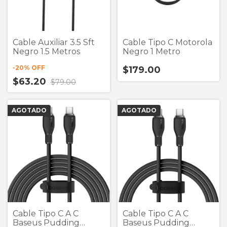
Cable Auxiliar 3.5 Sft
Cable Tipo C Motorola
Negro 1.5 Metros
Negro 1 Metro
-
20
% OFF
$179.00
$63.20
$79.00
AGOTADO
AGOTADO
Cable Tipo C A C
Cable Tipo C A C
Baseus Pudding
Baseus Pudding