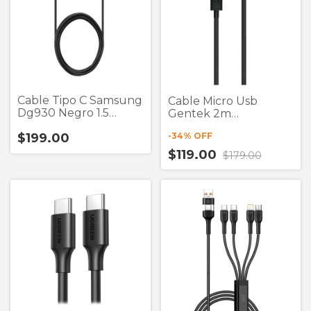
Cable Tipo C Samsung
Cable Micro Usb
Dg930 Negro 1.5
Gentek 2m
Metros
(Liquidación)
-
34
% OFF
$199.00
$119.00
$179.00