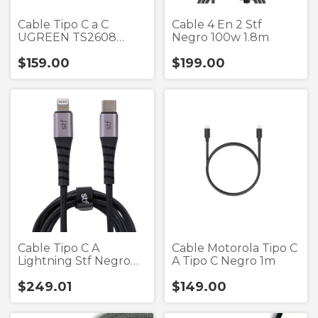
Cable Tipo C a C
Cable 4 En 2 Stf
UGREEN TS2608
Negro 100w 1.8m
Negro 1 metro
$159.00
$199.00
Cable Tipo C A
Cable Motorola Tipo C
Lightning Stf Negro
A Tipo C Negro 1m
27w 1.8m
$249.01
$149.00