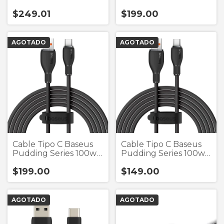
Series 100w 2 Metros
Series 100w 1.2 Metros
$249.01
$199.00
AGOTADO
AGOTADO
Cable Tipo C Baseus
Cable Tipo C Baseus
Pudding Series 100w
Pudding Series 100w
2 Metros
1.2 Metros
$199.00
$149.00
AGOTADO
AGOTADO