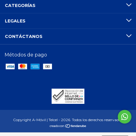
CATEGORÍAS
LEGALES
CONTÁCTANOS
Métodos de pago
Copyright A-Móvil | Telcel - 2026. Todos los derechos reservados.