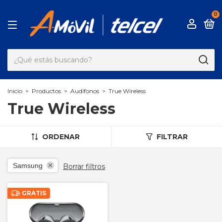
0
Inicio
>
Productos
>
Audífonos
>
True Wireless
True Wireless
ORDENAR
FILTRAR
Samsung
Borrar filtros
GRATIS