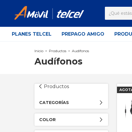
PLANES TELCEL
PREPAGO AMIGO
PROD
Inicio
>
Productos
>
Audífonos
Audífonos
Productos
AGOT
CATEGORÍAS
COLOR