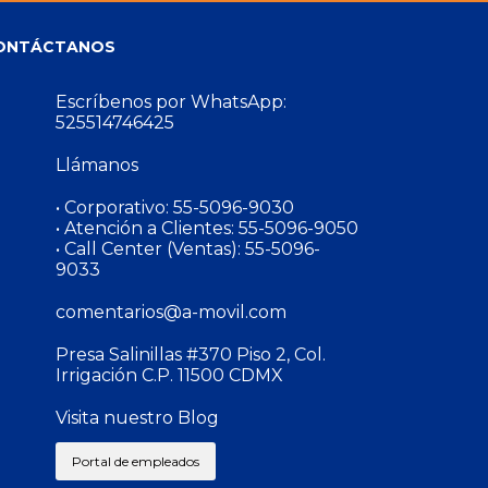
ONTÁCTANOS
Escríbenos por WhatsApp:
525514746425
Llámanos
• Corporativo:
55-5096-9030
• Atención a Clientes:
55-5096-9050
• Call Center (Ventas):
55-5096-
9033
comentarios@a-movil.com
Presa Salinillas #370 Piso 2, Col.
Irrigación C.P. 11500 CDMX
Visita nuestro Blog
Portal de empleados