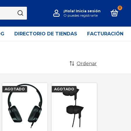
0
¡Hola!
Inicia sesión
O puedes registrarte
OG
DIRECTORIO DE TIENDAS
FACTURACIÓN
Ordenar
AGOTADO
AGOTADO