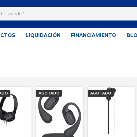
UCTOS
LIQUIDACIÓN
FINANCIAMIENTO
BL
ADO
AGOTADO
AGOTADO