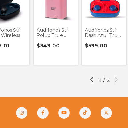
fonos Stf
Audífonos Stf
Audífonos Stf
 Wireless
Polux True
Dash Azul True
Wireless
Wireless
9.01
$349.00
$599.00
2
/
2