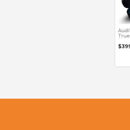
Audí
True
$39