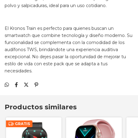
resistente al agua, su clasificación IP65 lo protege contra el
polvo y salpicaduras, ideal para un uso cotidiano.
El Kronos Train es perfecto para quienes buscan un
smartwatch que combine tecnología y diseño moderno. Su
funcionalidad se complementa con la comodidad de los
audífonos TWS, brindándote una experiencia auditiva
excepcional. No dejes pasar la oportunidad de mejorar tu
estilo de vida con este pack que se adapta a tus
necesidades.
Productos similares
GRATIS