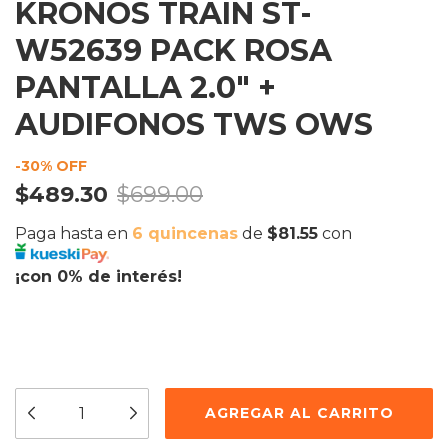
KRONOS TRAIN ST-
W52639 PACK ROSA
PANTALLA 2.0" +
AUDIFONOS TWS OWS
-
30
% OFF
$489.30
$699.00
Paga hasta en
6 quincenas
de
$81.55
con
¡con 0% de interés!