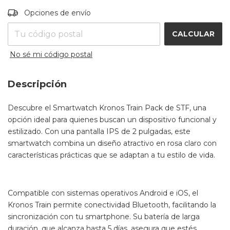
Entregas para el CP:
CAMBIAR CP
Opciones de envío
CALCULAR
No sé mi código postal
Descripción
Descubre el Smartwatch Kronos Train Pack de STF, una
opción ideal para quienes buscan un dispositivo funcional y
estilizado. Con una pantalla IPS de 2 pulgadas, este
smartwatch combina un diseño atractivo en rosa claro con
características prácticas que se adaptan a tu estilo de vida.
Compatible con sistemas operativos Android e iOS, el
Kronos Train permite conectividad Bluetooth, facilitando la
sincronización con tu smartphone. Su batería de larga
duración, que alcanza hasta 5 días, asegura que estés