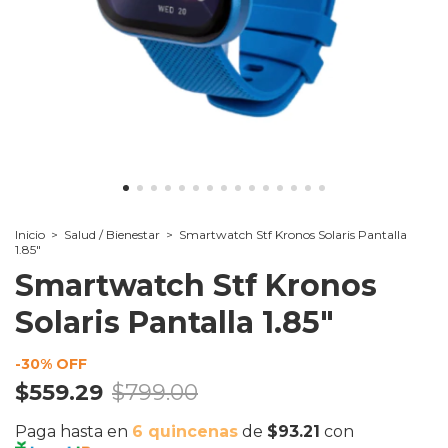
Inicio
>
Salud / Bienestar
>
Smartwatch Stf Kronos Solaris Pantalla
1.85"
Smartwatch Stf Kronos
Solaris Pantalla 1.85"
-
30
% OFF
$559.29
$799.00
Paga hasta en
6 quincenas
de
$93.21
con