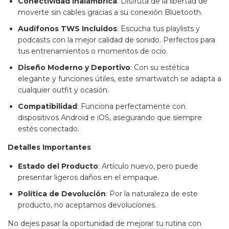
Conectividad Inalámbrica
: Disfruta de la libertad de
moverte sin cables gracias a su conexión Bluetooth.
Audífonos TWS Incluidos
: Escucha tus playlists y
podcasts con la mejor calidad de sonido. Perfectos para
tus entrenamientos o momentos de ocio.
Diseño Moderno y Deportivo
: Con su estética
elegante y funciones útiles, este smartwatch se adapta a
cualquier outfit y ocasión.
Compatibilidad
: Funciona perfectamente con
dispositivos Android e iOS, asegurando que siempre
estés conectado.
Detalles Importantes
Estado del Producto
: Artículo nuevo, pero puede
presentar ligeros daños en el empaque.
Política de Devolución
: Por la naturaleza de este
producto, no aceptamos devoluciones.
No dejes pasar la oportunidad de mejorar tu rutina con