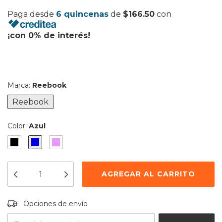
Paga desde
6 quincenas
de
$166.50
con
¡con 0% de interés!
Marca:
Reebook
Reebook
Color:
Azul
Entregas para el CP:
CAMBIAR CP
Opciones de envío