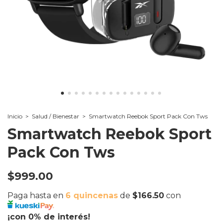
Inicio
>
Salud / Bienestar
>
Smartwatch Reebok Sport Pack Con Tws
Smartwatch Reebok Sport
Pack Con Tws
$999.00
Paga hasta en
6 quincenas
de
$166.50
con
¡con 0% de interés!