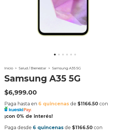
Inicio
>
Salud / Bienestar
>
Samsung A35 5G
Samsung A35 5G
$6,999.00
Paga hasta en
6 quincenas
de
$1166.50
con
¡con 0% de interés!
Paga desde
6 quincenas
de
$1166.50
con