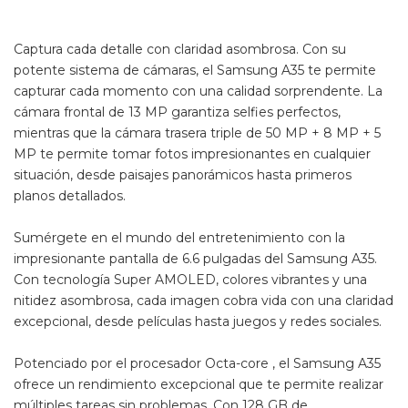
Captura cada detalle con claridad asombrosa. Con su
potente sistema de cámaras, el Samsung A35 te permite
capturar cada momento con una calidad sorprendente. La
cámara frontal de 13 MP garantiza selfies perfectos,
mientras que la cámara trasera triple de 50 MP + 8 MP + 5
MP te permite tomar fotos impresionantes en cualquier
situación, desde paisajes panorámicos hasta primeros
planos detallados.
Sumérgete en el mundo del entretenimiento con la
impresionante pantalla de 6.6 pulgadas del Samsung A35.
Con tecnología Super AMOLED, colores vibrantes y una
nitidez asombrosa, cada imagen cobra vida con una claridad
excepcional, desde películas hasta juegos y redes sociales.
Potenciado por el procesador Octa-core , el Samsung A35
ofrece un rendimiento excepcional que te permite realizar
múltiples tareas sin problemas. Con 128 GB de