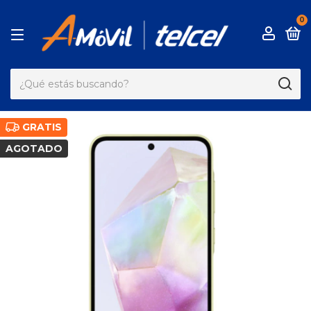
0
GRATIS
AGOTADO