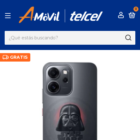
0
GRATIS