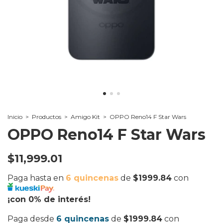
Inicio
>
Productos
>
Amigo Kit
>
OPPO Reno14 F Star Wars
OPPO Reno14 F Star Wars
$11,999.01
Paga hasta en
6 quincenas
de
$1999.84
con
¡con 0% de interés!
Paga desde
6 quincenas
de
$1999.84
con