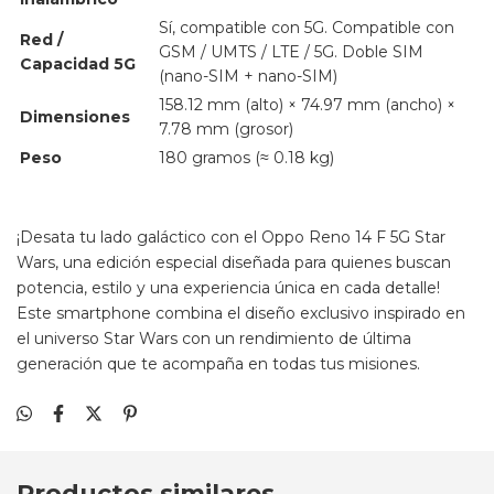
Sí, compatible con 5G. Compatible con
Red /
GSM / UMTS / LTE / 5G. Doble SIM
Capacidad 5G
(nano-SIM + nano-SIM)
158.12 mm (alto) × 74.97 mm (ancho) ×
Dimensiones
7.78 mm (grosor)
Peso
180 gramos (≈ 0.18 kg)
¡Desata tu lado galáctico con el Oppo Reno 14 F 5G Star
Wars, una edición especial diseñada para quienes buscan
potencia, estilo y una experiencia única en cada detalle!
Este smartphone combina el diseño exclusivo inspirado en
el universo Star Wars con un rendimiento de última
generación que te acompaña en todas tus misiones.
Productos similares