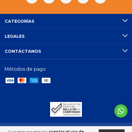
CATEGORÍAS
LEGALES
CONTÁCTANOS
Métodos de pago
Al navegar por este sitio
aceptas el uso de