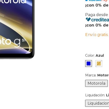
¡con 0% de 
Paga desde
¡con 0% de 
Envío gratis
Color:
Azul
Marca:
Motor
Motorola
Liquidación:
L
Liquidacio