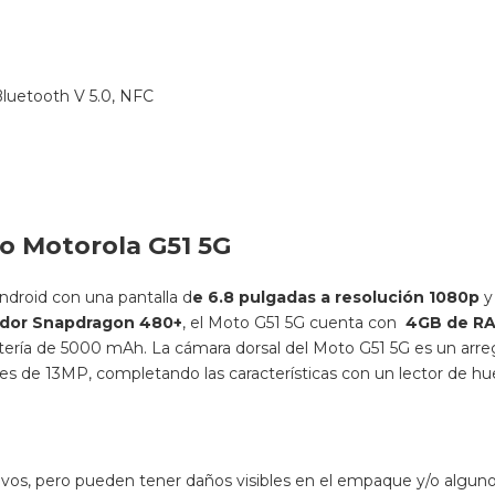
Bluetooth V 5.0, NFC
vo Motorola G51 5G
droid con una pantalla d
e 6.8 pulgadas a resolución 1080p
y
dor Snapdragon 480+
, el Moto G51 5G cuenta con
4GB de RA
ería de 5000 mAh. La cámara dorsal del Moto G51 5G es un arreg
e es de 13MP, completando las características con un lector de huel