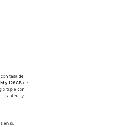
 con tasa de
M y 128GB
de
lo triple con
las lateral y