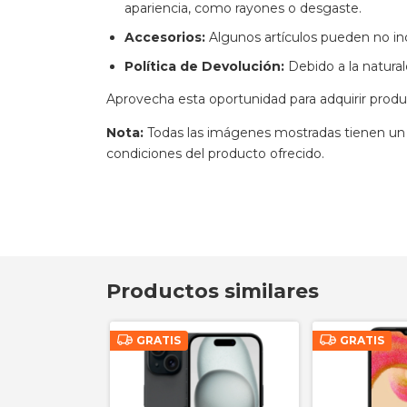
Estado del Producto:
Los artículos son nu
apariencia, como rayones o desgaste.
Accesorios:
Algunos artículos pueden no inc
Política de Devolución:
Debido a la natura
Aprovecha esta oportunidad para adquirir produ
Nota:
Todas las imágenes mostradas tienen un 
condiciones del producto ofrecido.
Productos similares
GRATIS
GRATIS