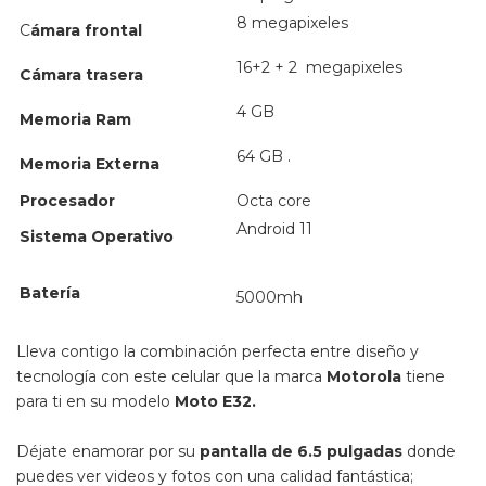
8 megapixeles
C
ámara frontal
16+2 + 2 megapixeles
Cámara trasera
4 GB
Memoria Ram
64 GB .
Memoria Externa
Procesador
Octa core
Android 11
Sistema Operativo
Batería
5000mh
Lleva contigo la combinación perfecta entre diseño y
tecnología con este celular que la marca
Motorola
tiene
para ti en su modelo
Moto E32.
Déjate enamorar por su
pantalla de 6.5 pulgadas
donde
puedes ver videos y fotos con una calidad fantástica;