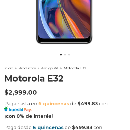
Inicio
>
Productos
>
Amigo Kit
>
Motorola E32
Motorola E32
$2,999.00
Paga hasta en
6 quincenas
de
$499.83
con
¡con 0% de interés!
Paga desde
6 quincenas
de
$499.83
con