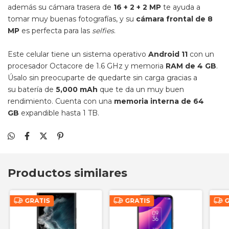
además su cámara trasera de
16 + 2 + 2 MP
te ayuda a
tomar muy buenas fotografías, y su
cámara frontal de 8
MP
es perfecta para las
selfies
.
Este celular tiene un sistema operativo
Android 11
con un
procesador Octacore de 1.6 GHz y memoria
RAM de 4 GB
.
Úsalo sin preocuparte de quedarte sin carga gracias a
su batería de
5,000 mAh
que te da un muy buen
rendimiento. Cuenta con una
memoria interna de 64
GB
expandible hasta 1 TB.
Productos similares
GRATIS
GRATIS
G