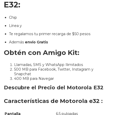
E32:
Chip
Línea y
Te regalamos tu primer recarga de $50 pesos
Además
envío Gratis
Obtén con Amigo Kit:
Llamadas, SMS y WhatsApp Ilimitados
500 MB para Facebook, Twitter, Instagram y
Snapchat
400 MB para Navegar
Descubre el Precio del Motorola E32
Características de Motorola e32 :
Pantalla
6.5 pulgadas