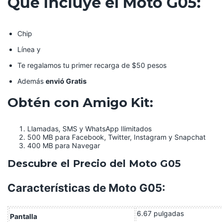
Qué incluye el Moto G05:
Chip
Línea y
Te regalamos tu primer recarga de $50 pesos
Además
envió Gratis
Obtén con Amigo Kit:
Llamadas, SMS y WhatsApp Ilimitados
500 MB para Facebook, Twitter, Instagram y Snapchat
400 MB para Navegar
Descubre el Precio del Moto G05
Características de Moto G05:
6.67 pulgadas
Pantalla