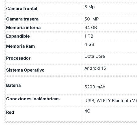
8 Mp
C
ámara frontal
Cámara trasera
50 MP
Memoria
interna
64 GB
Expandible
1 TB
4 GB
Memoria Ram
Octa Core
Procesador
Android 15
Sistema Operativo
Batería
5200 mAh
Conexiones Inalámbricas
USB, WI FI Y Bluetooth V 
4G
Red