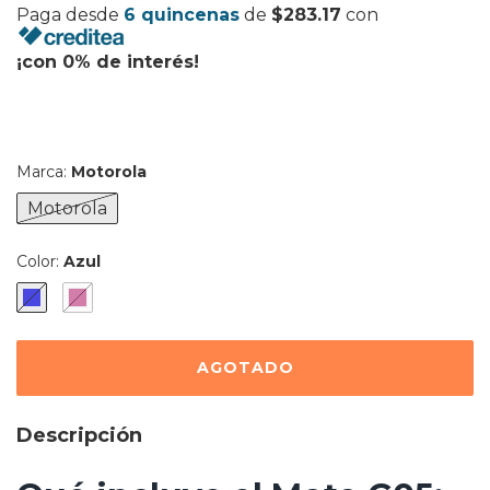
Paga desde
6 quincenas
de
$283.17
con
¡con 0% de interés!
Marca:
Motorola
Motorola
Color:
Azul
Descripción