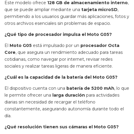
Este modelo ofrece
128 GB de almacenamiento interno
,
que se puede ampliar mediante una
tarjeta microSD
,
permitiendo a los usuarios guardar más aplicaciones, fotos y
otros archivos esenciales sin problemas de espacio.
¿Qué tipo de procesador impulsa el Moto G05?
El
Moto G05
está impulsado por un
procesador Octa
Core
, que asegura un rendimiento adecuado para tareas
cotidianas, como navegar por internet, revisar redes
sociales y realizar tareas ligeras de manera eficiente.
¿Cuál es la capacidad de la batería del Moto G05?
El dispositivo cuenta con una
batería de 5200 mAh
, lo que
le permite ofrecer una
larga duración
para actividades
diarias sin necesidad de recargar el teléfono
constantemente, asegurando autonomía durante todo el
día.
¿Qué resolución tienen sus cámaras el Moto G05?