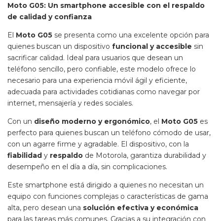
Moto G05: Un smartphone accesible con el respaldo
de calidad y confianza
El
Moto G05
se presenta como una excelente opción para
quienes buscan un dispositivo
funcional y accesible
sin
sacrificar calidad. Ideal para usuarios que desean un
teléfono sencillo, pero confiable, este modelo ofrece lo
necesario para una experiencia móvil ágil y eficiente,
adecuada para actividades cotidianas como navegar por
internet, mensajería y redes sociales.
Con un
diseño moderno y ergonómico
, el
Moto G05
es
perfecto para quienes buscan un teléfono cómodo de usar,
con un agarre firme y agradable. El dispositivo, con la
fiabilidad
y
respaldo
de Motorola, garantiza durabilidad y
desempeño en el día a día, sin complicaciones.
Este smartphone está dirigido a quienes no necesitan un
equipo con funciones complejas o características de gama
alta, pero desean una
solución efectiva y económica
para las tareas más comunes. Gracias a su integración con