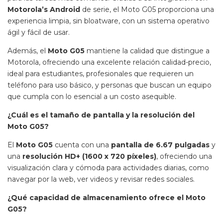
Motorola’s Android
de serie, el Moto G05 proporciona una
experiencia limpia, sin bloatware, con un sistema operativo
ágil y fácil de usar.
Además, el
Moto G05
mantiene la calidad que distingue a
Motorola, ofreciendo una excelente relación calidad-precio,
ideal para estudiantes, profesionales que requieren un
teléfono para uso básico, y personas que buscan un equipo
que cumpla con lo esencial a un costo asequible.
¿Cuál es el tamaño de pantalla y la resolución del
Moto G05?
El
Moto G05
cuenta con una
pantalla de 6.67 pulgadas
y
una
resolución HD+ (1600 x 720 píxeles)
, ofreciendo una
visualización clara y cómoda para actividades diarias, como
navegar por la web, ver videos y revisar redes sociales.
¿Qué capacidad de almacenamiento ofrece el Moto
G05?