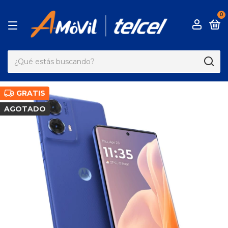
0
GRATIS
AGOTADO