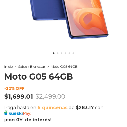
Inicio
>
Salud / Bienestar
>
Moto G05 64GB
Moto G05 64GB
-
32
% OFF
$1,699.01
$2,499.00
Paga hasta en
6 quincenas
de
$283.17
con
¡con 0% de interés!