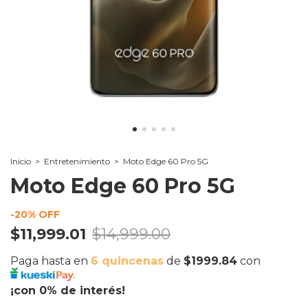
Inicio
>
Entretenimiento
>
Moto Edge 60 Pro 5G
Moto Edge 60 Pro 5G
-
20
% OFF
$11,999.01
$14,999.00
Paga hasta en
6 quincenas
de
$1999.84
con
¡con 0% de interés!