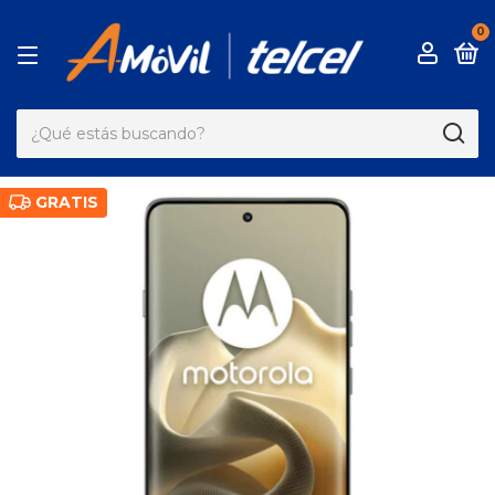
0
GRATIS