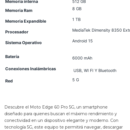
Memoria
interna
512 GB
8 GB
Memoria Ram
1 TB
Memoria Expandible
MediaTek Dimensity 8350 Ex
Procesador
Android 15
Sistema Operativo
Batería
6000 mAh
Conexiones Inalámbricas
USB, WI FI Y Bluetooth
5 G
Red
Descubre el Moto Edge 60 Pro 5G, un smartphone
diseñado para quienes buscan el máximo rendimiento y
conectividad en un dispositivo elegante y moderno. Con