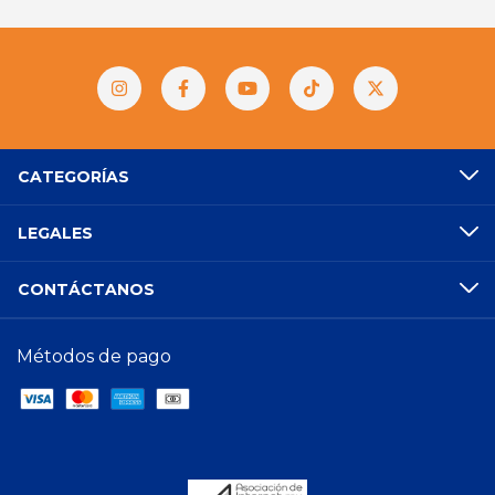
CATEGORÍAS
LEGALES
CONTÁCTANOS
Métodos de pago