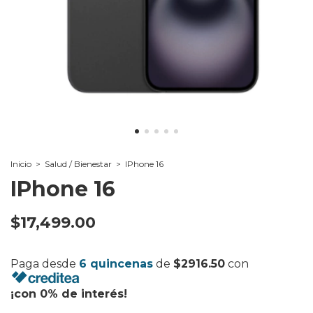
Inicio
>
Salud / Bienestar
>
IPhone 16
IPhone 16
$17,499.00
Paga desde
6 quincenas
de
$2916.50
con
¡con 0% de interés!