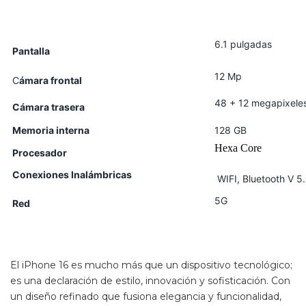
6.1 pulgadas
Pantalla
12 Mp
C
ámara frontal
48 + 12 megapixele
Cámara trasera
Memoria
interna
128 GB
Hexa Core
Procesador
Conexiones Inalámbricas
WIFI, Bluetooth V 5
5G
Red
El iPhone 16 es mucho más que un dispositivo tecnológico;
es una declaración de estilo, innovación y sofisticación. Con
un diseño refinado que fusiona elegancia y funcionalidad,