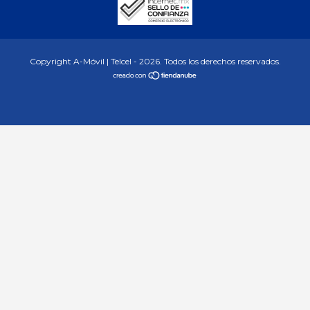
Copyright A-Móvil | Telcel - 2026. Todos los derechos reservados.