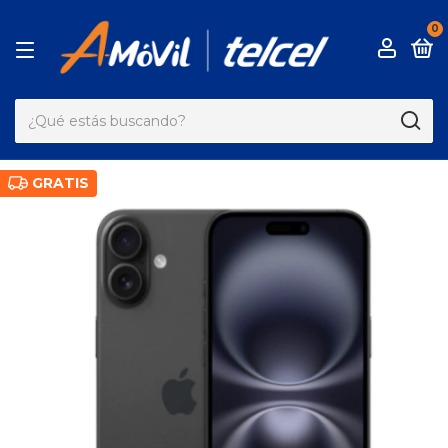
0
GRATIS