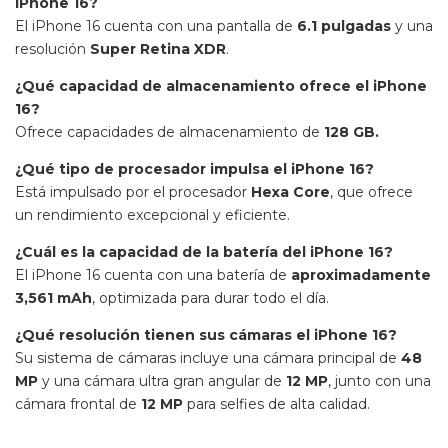
iPhone 16?
El iPhone 16 cuenta con una pantalla de
6.1 pulgadas
y una
resolución
Super Retina XDR
.
¿Qué capacidad de almacenamiento ofrece el iPhone
16?
Ofrece capacidades de almacenamiento de
128 GB.
¿Qué tipo de procesador impulsa el iPhone 16?
Está impulsado por el procesador
Hexa Core
, que ofrece
un rendimiento excepcional y eficiente.
¿Cuál es la capacidad de la batería del iPhone 16?
El iPhone 16 cuenta con una batería de
aproximadamente
3,561 mAh
, optimizada para durar todo el día.
¿Qué resolución tienen sus cámaras el iPhone 16?
Su sistema de cámaras incluye una cámara principal de
48
MP
y una cámara ultra gran angular de
12 MP
, junto con una
cámara frontal de
12 MP
para selfies de alta calidad.