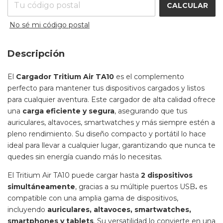
CALCULAR
No sé mi código postal
Descripción
El
Cargador Tritium Air TA10
es el complemento
perfecto para mantener tus dispositivos cargados y listos
para cualquier aventura. Este cargador de alta calidad ofrece
una
carga eficiente y segura
, asegurando que tus
auriculares, altavoces, smartwatches y más siempre estén a
pleno rendimiento. Su diseño compacto y portátil lo hace
ideal para llevar a cualquier lugar, garantizando que nunca te
quedes sin energía cuando más lo necesitas.
El Tritium Air TA10 puede cargar hasta
2 dispositivos
simultáneamente
, gracias a su múltiple puertos USB
.
es
compatible con una amplia gama de dispositivos,
incluyendo
auriculares, altavoces, smartwatches,
smartphones y tablets
. Su versatilidad lo convierte en una