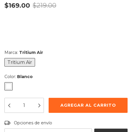
$169.00
$219.00
Marca:
Tritium Air
Tritium Air
Color:
Blanco
Entregas para el CP:
CAMBIAR CP
Opciones de envío