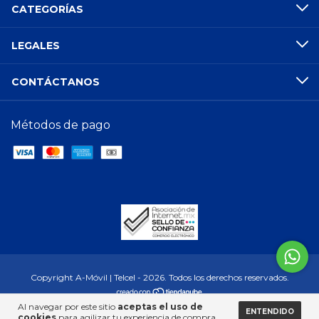
CATEGORÍAS
LEGALES
CONTÁCTANOS
Métodos de pago
Copyright A-Móvil | Telcel - 2026. Todos los derechos reservados.
Al navegar por este sitio
aceptas el uso de
ENTENDIDO
cookies
para agilizar tu experiencia de compra.