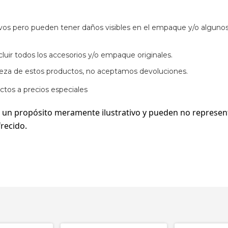
evos pero pueden tener daños visibles en el empaque y/o alguno
luir todos los accesorios y/o empaque originales.
leza de estos productos, no aceptamos devoluciones.
ctos a precios especiales
 un propósito meramente ilustrativo y pueden no represent
recido.