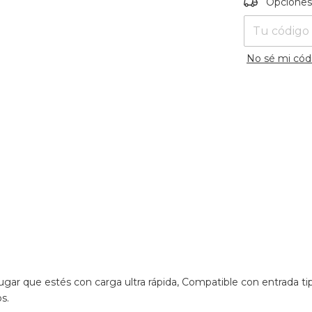
Opciones
No sé mi cód
ugar que estés con carga ultra rápida, Compatible con entrada ti
os.