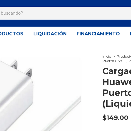
ODUCTOS
LIQUIDACIÓN
FINANCIAMIENTO
Inicio
>
Product
Puerto USB - (Li
Carga
Huawe
Puert
(Liqui
$149.00