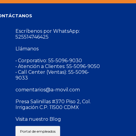
ONTÁCTANOS
Escríbenos por WhatsApp:
525514746425
Llámanos
• Corporativo:
55-5096-9030
• Atención a Clientes:
55-5096-9050
• Call Center (Ventas):
55-5096-
9033
comentarios@a-movil.com
Presa Salinillas #370 Piso 2, Col.
Irrigación C.P. 11500 CDMX
Visita nuestro Blog
Portal de empleados