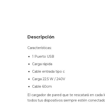
Descripción
Características:
1 Puerto USB
Carga rápida
Cable entrada tipo c
Carga 22.5 W / 240V
Cable 60cm
El cargador de pared que te rescatará en cada l
todos tus dispositivos siempre estén conectad