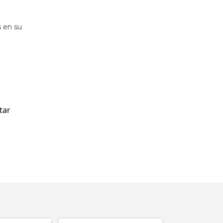
s en su
ar 