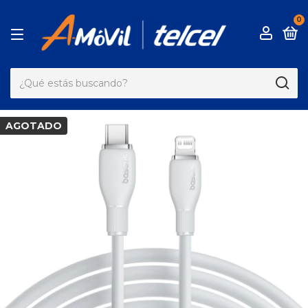
0
AGOTADO