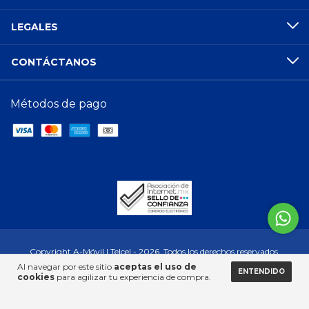
LEGALES
CONTÁCTANOS
Métodos de pago
Copyright A-Móvil | Telcel - 2026. Todos los derechos reservados.
Al navegar por este sitio
aceptas el uso de
ENTENDIDO
cookies
para agilizar tu experiencia de compra.