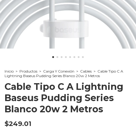
Inicio
>
Productos
>
Carga Y Conexión
>
Cables
>
Cable Tipo C A
Lightning Baseus Pudding Series Blanco 20w 2 Metros
Cable Tipo C A Lightning
Baseus Pudding Series
Blanco 20w 2 Metros
$249.01