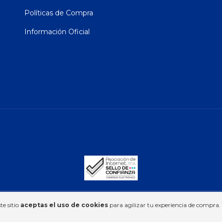
Políticas de Compra
Información Oficial
vados.
te sitio
aceptas el uso de cookies
para agilizar tu experiencia de compra.