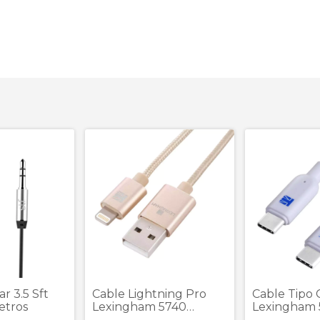
ar 3.5 Sft
Cable Lightning Pro
Cable Tipo 
etros
Lexingham 5740
Lexingham
Dorado 1 Metro
Blanco 1 Me