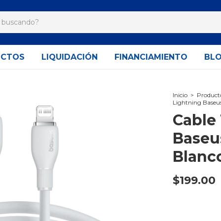
UCTOS
LIQUIDACIÓN
FINANCIAMIENTO
BL
Inicio
>
Product
Lightning Baseus
Cable 
Baseu
Blanc
$199.00