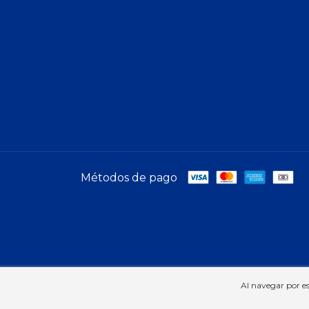
Métodos de pago
Copyright A-Móvil | Telcel - 2026. Todos los derechos reser
Al navegar por es