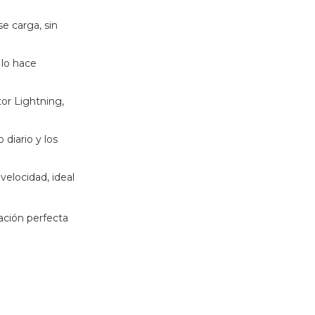
se carga, sin
 lo hace
tor Lightning,
 diario y los
velocidad, ideal
ción perfecta