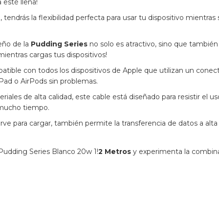
 esté llena!
 tendrás la flexibilidad perfecta para usar tu dispositivo mientras 
eño de la
Pudding Series
no solo es atractivo, sino que también
 mientras cargas tus dispositivos!
atible con todos los dispositivos de Apple que utilizan un conec
Pad o AirPods sin problemas.
iales de alta calidad, este cable está diseñado para resistir el uso
 mucho tiempo.
sirve para cargar, también permite la transferencia de datos a alta 
Pudding Series Blanco 20w 1!
2 Metros
y experimenta la combina