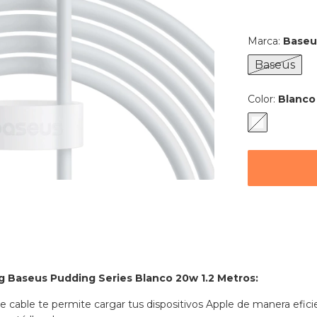
Marca:
Baseu
Baseus
Color:
Blanco
ng Baseus Pudding Series Blanco 20w 1.2 Metros:
te cable te permite cargar tus dispositivos Apple de manera efici