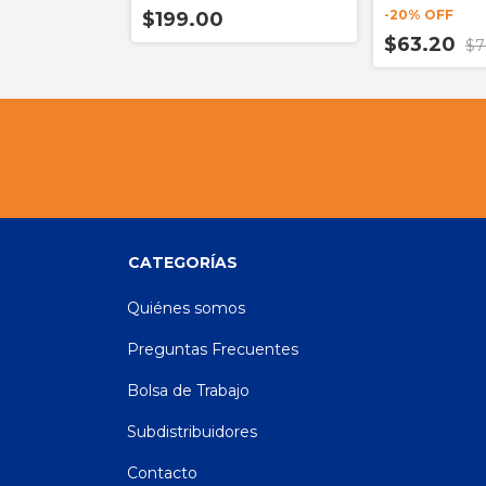
-
20
% OFF
$199.00
$63.20
$7
CATEGORÍAS
Quiénes somos
Preguntas Frecuentes
Bolsa de Trabajo
Subdistribuidores
Contacto