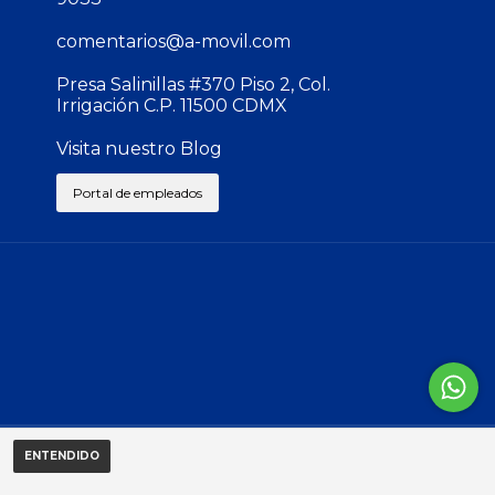
comentarios@a-movil.com
Presa Salinillas #370 Piso 2, Col.
Irrigación C.P. 11500 CDMX
Visita nuestro Blog
Portal de empleados
ENTENDIDO