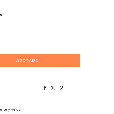
s
ente y veloz.