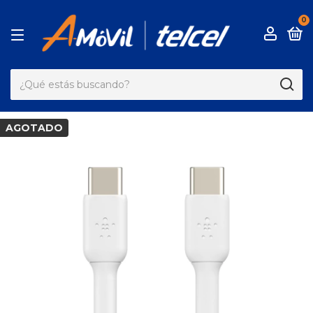
0
AGOTADO