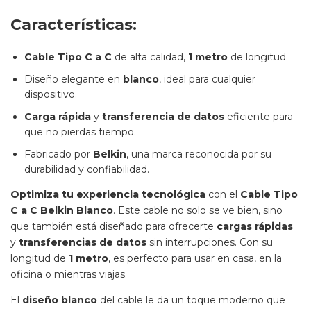
Características:
Cable Tipo C a C
de alta calidad,
1 metro
de longitud.
Diseño elegante en
blanco
, ideal para cualquier
dispositivo.
Carga rápida
y
transferencia de datos
eficiente para
que no pierdas tiempo.
Fabricado por
Belkin
, una marca reconocida por su
durabilidad y confiabilidad.
Optimiza tu experiencia tecnológica
con el
Cable Tipo
C a C Belkin Blanco
. Este cable no solo se ve bien, sino
que también está diseñado para ofrecerte
cargas rápidas
y
transferencias de datos
sin interrupciones. Con su
longitud de
1 metro
, es perfecto para usar en casa, en la
oficina o mientras viajas.
El
diseño blanco
del cable le da un toque moderno que