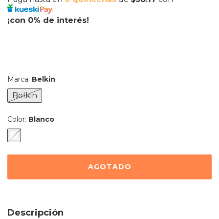
¡con 0% de interés!
Marca:
Belkin
Belkin
Color:
Blanco
Descripción