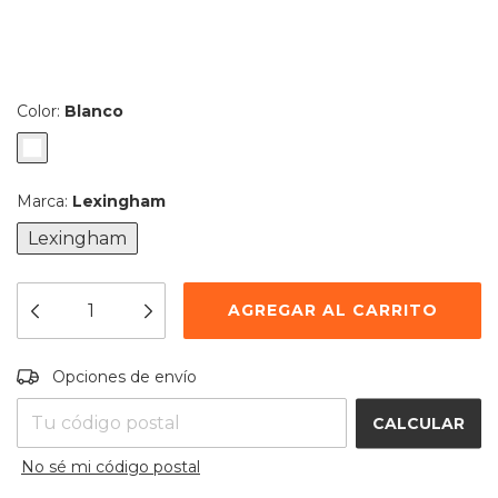
Color:
Blanco
Marca:
Lexingham
Lexingham
Entregas para el CP:
CAMBIAR CP
Opciones de envío
CALCULAR
No sé mi código postal