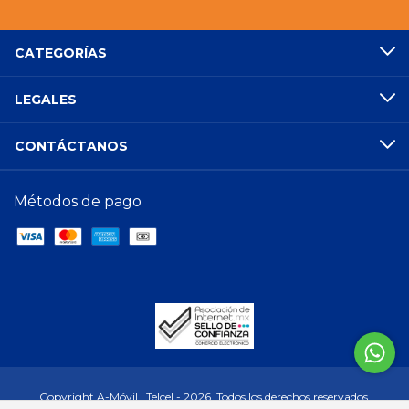
CATEGORÍAS
LEGALES
CONTÁCTANOS
Métodos de pago
Copyright A-Móvil | Telcel - 2026. Todos los derechos reservados.