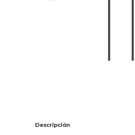
Descripción