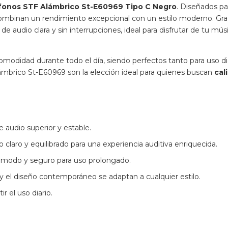
fonos STF Alámbrico St-E60969 Tipo C Negro
. Diseñados pa
 combinan un rendimiento excepcional con un estilo moderno. Gra
de audio clara y sin interrupciones, ideal para disfrutar de tu mús
modidad durante todo el día, siendo perfectos tanto para uso d
ámbrico St-E60969 son la elección ideal para quienes buscan
cal
e audio superior y estable.
o claro y equilibrado para una experiencia auditiva enriquecida.
cómodo y seguro para uso prolongado.
o y el diseño contemporáneo se adaptan a cualquier estilo.
ir el uso diario.