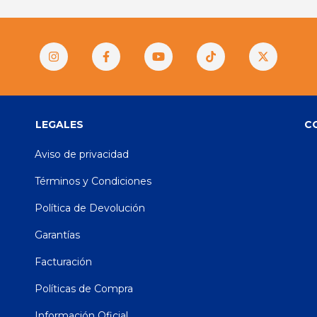
LEGALES
C
Aviso de privacidad
Términos y Condiciones
Política de Devolución
Garantías
Facturación
Políticas de Compra