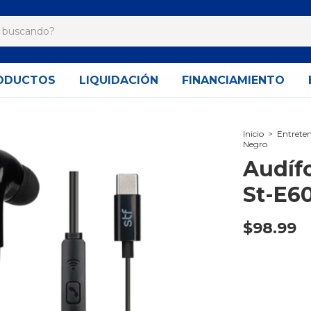
ODUCTOS
LIQUIDACIÓN
FINANCIAMIENTO
Inicio
>
Entrete
Negro
Audíf
St-E6
$98.99