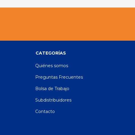
CATEGORÍAS
Quiénes somos
Preguntas Frecuentes
Bolsa de Trabajo
Subdistribuidores
Contacto