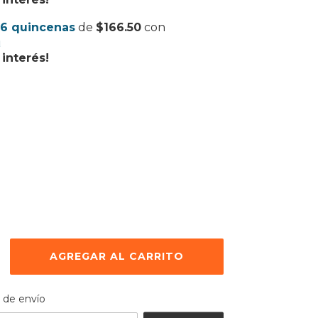
6 quincenas
de
$166.50
con
interés!
 el CP:
CAMBIAR CP
 de envío