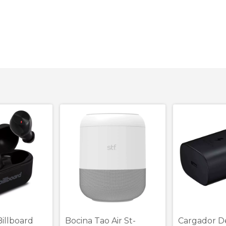
illboard
Bocina Tao Air St-
Cargador D