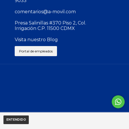
9033
comentarios@a-movil.com
Presa Salinillas #370 Piso 2, Col.
Irrigación C.P. 11500 CDMX
Visita nuestro Blog
Portal de empleados
ENTENDIDO