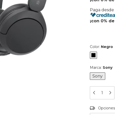
Paga desde
¡con 0% de 
Color:
Negro
Marca:
Sony
Sony
Entregas para
Opciones