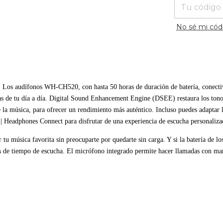
No sé mi cód
a. Los audífonos WH-CH520, con hasta 50 horas de duración de batería, conectiv
as de tu día a día. Digital Sound Enhancement Engine (DSEE) restaura los tono
la música, para ofrecer un rendimiento más auténtico. Incluso puedes adaptar l
 | Headphones Connect para disfrutar de una experiencia de escucha personaliza
tu música favorita sin preocuparte por quedarte sin carga. Y si la batería de los
s de tiempo de escucha. El micrófono integrado permite hacer llamadas con mano