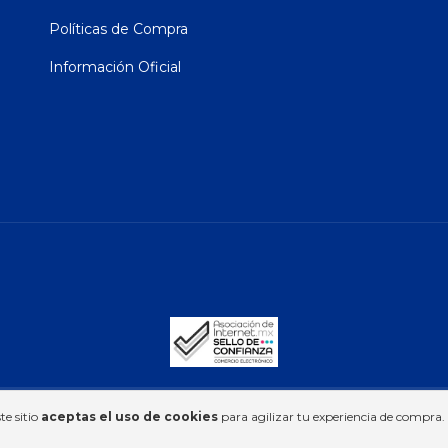
Políticas de Compra
Información Oficial
vados.
te sitio
aceptas el uso de cookies
para agilizar tu experiencia de compra.