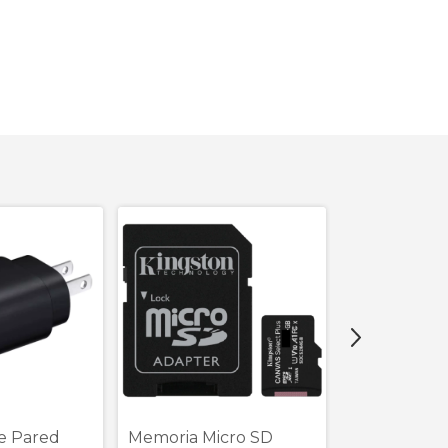
e Pared
Memoria Micro SD
Audífonos 