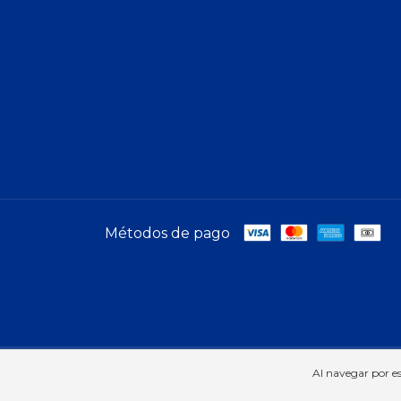
Métodos de pago
Copyright A-Móvil | Telcel - 2026. Todos los derechos reser
Al navegar por es