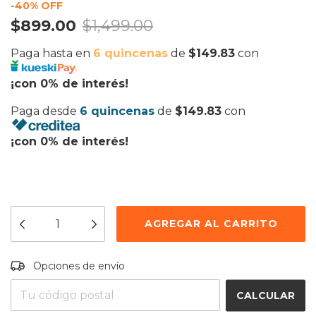
-
40
% OFF
$899.00
$1,499.00
Paga hasta en
6 quincenas
de
$149.83
con
¡con 0% de interés!
Paga desde
6 quincenas
de
$149.83
con
¡con 0% de interés!
Entregas para el CP:
CAMBIAR CP
Opciones de envío
CALCULAR