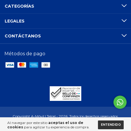
CATEGORÍAS
LEGALES
CONTÁCTANOS
Métodos de pago
Copyright A-Móvil | Telcel - 2026. Todos los derechos reservados.
Al navegar por este sitio
aceptas el uso de
ENTENDIDO
cookies
para agilizar tu experiencia de compra.