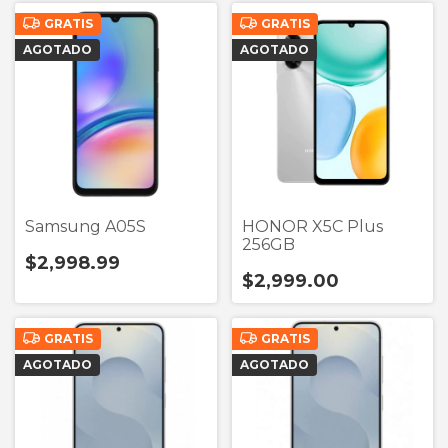
GRATIS
GRATIS
AGOTADO
AGOTADO
Samsung A05S
HONOR X5C Plus
256GB
$2,998.99
$2,999.00
GRATIS
GRATIS
AGOTADO
AGOTADO