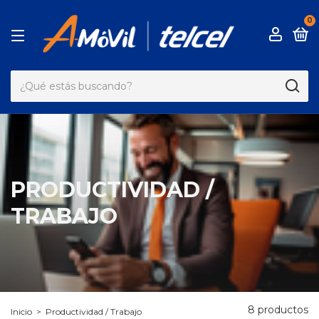
0
PRODUCTIVIDAD /
TRABAJO
8 productos
Inicio
>
Productividad / Trabajo