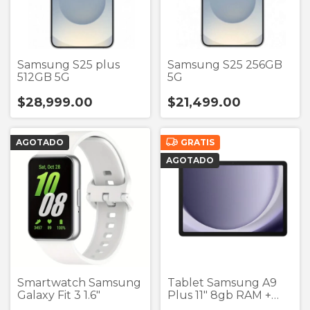
Samsung S25 plus
Samsung S25 256GB
512GB 5G
5G
$28,999.00
$21,499.00
AGOTADO
GRATIS
AGOTADO
Smartwatch Samsung
Tablet Samsung A9
Galaxy Fit 3 1.6"
Plus 11" 8gb RAM +
128gb