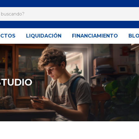
UCTOS
LIQUIDACIÓN
FINANCIAMIENTO
BL
STUDIO