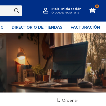
0
¡Hola!
Inicia sesión
O puedes registrarte
OG
DIRECTORIO DE TIENDAS
FACTURACIÓN
Ordenar