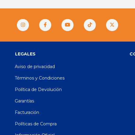
LEGALES
C
Aviso de privacidad
Términos y Condiciones
Política de Devolución
Garantías
Facturación
Políticas de Compra