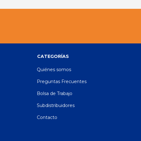
CATEGORÍAS
Quiénes somos
Preguntas Frecuentes
Bolsa de Trabajo
Subdistribuidores
Contacto