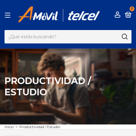
0
PRODUCTIVIDAD /
ESTUDIO
Inicio
>
Productividad / Estudio