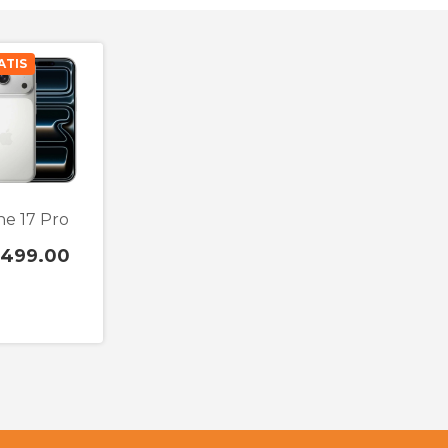
ATIS
ne 17 Pro
,499.00