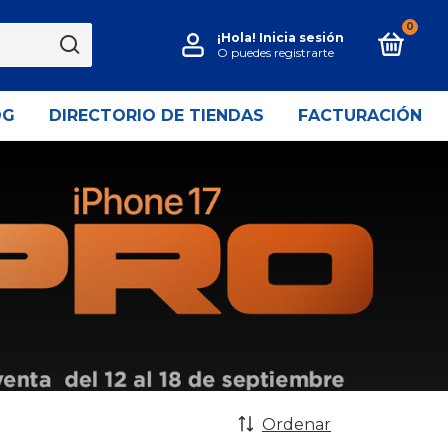
0
¡Hola!
Inicia sesión
O puedes registrarte
OG
DIRECTORIO DE TIENDAS
FACTURACIÓN
Ordenar