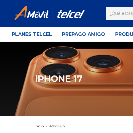
PLANES TELCEL
PREPAGO AMIGO
PROD
IPHONE 17
Inicio
>
iPhone 17