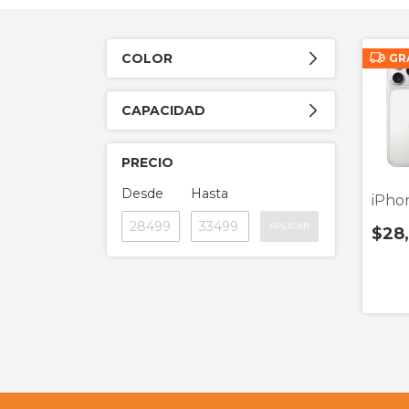
COLOR
GR
CAPACIDAD
PRECIO
Desde
Hasta
iPho
APLICAR
$28