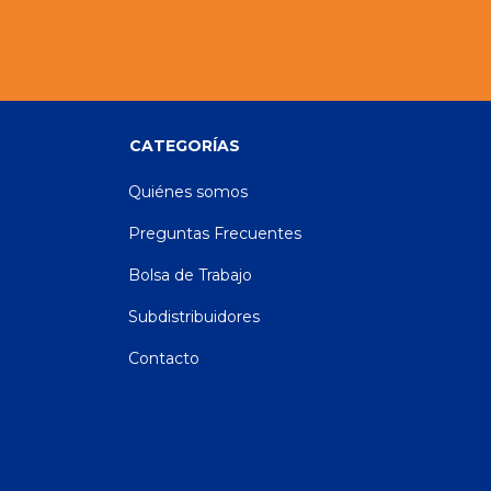
CATEGORÍAS
Quiénes somos
Preguntas Frecuentes
Bolsa de Trabajo
Subdistribuidores
Contacto