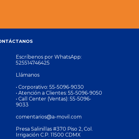
ONTÁCTANOS
Escríbenos por WhatsApp:
525514746425
Llámanos
• Corporativo:
55-5096-9030
• Atención a Clientes:
55-5096-9050
• Call Center (Ventas):
55-5096-
9033
comentarios@a-movil.com
Presa Salinillas #370 Piso 2, Col.
Irrigación C.P. 11500 CDMX