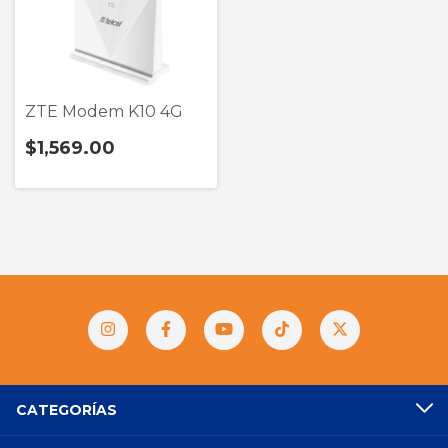
ZTE Modem K10 4G
$1,569.00
CATEGORÍAS